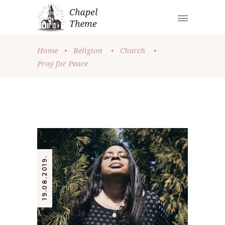
Home
•
Religion
•
Church
•
Pray for Peace
19.08.2019.