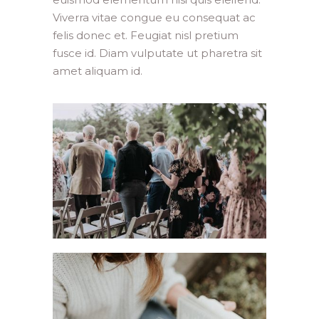
Viverra vitae congue eu consequat ac
felis donec et. Feugiat nisl pretium
fusce id. Diam vulputate ut pharetra sit
amet aliquam id.