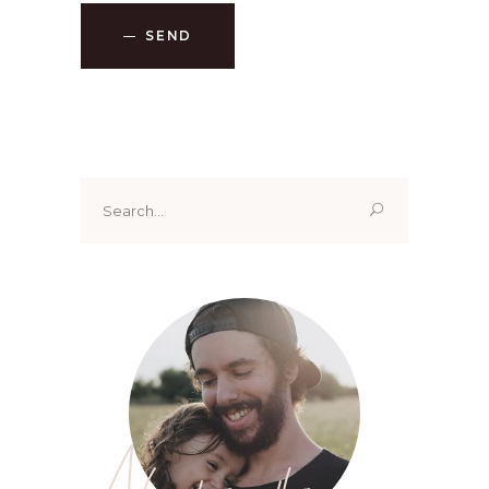
SEND
Search
for: