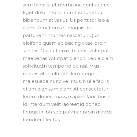
sem fringilla ut morbi tincidunt augue.
Eget dolor morbi non. Lectus arcu
bibendum at varius. Ut porttitor leo a
diam. Penatibus et magnis dis
parturient montes nascetur. Quis
eleifend quam adipiscing vitae proin
sagittis. Odio ut enim blandit volutpat
maecenas volutpat blandit. Leo a diam
sollicitudin tempor id eu nisl. Mus
mauris vitae ultricies leo integer
malesuada nunc vel risus. Nulla facilisi
etiam dignissim diam. At consectetur
lorem donec massa sapien faucibus et.
Id interdum velit laoreet id donec.
Feugiat nibh sed pulvinar proin gravida
hendrerit lectus.