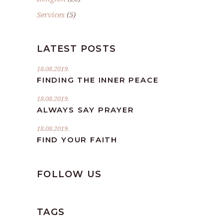
Services
(5)
LATEST POSTS
18.08.2019.
FINDING THE INNER PEACE
18.08.2019.
ALWAYS SAY PRAYER
18.08.2019.
FIND YOUR FAITH
FOLLOW US
TAGS