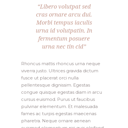
“Libero volutpat sed
cras ornare arcu dui.
Morbi tempus iaculis
urna id volutpatin. In
fermentum posuere
urna nec tin cid”
Rhoncus mattis rhoncus urna neque
viverra justo. Ultrices gravida dictum
fusce ut placerat orci nulla
pellentesque dignissim. Egestas
congue quisque egestas diam in arcu
cursus euismod. Purus ut faucibus
pulvinar elementum. Et malesuada
fames ac turpis egestas maecenas
pharetra. Neque ornare aenean
euismod elementum nisi quis eleifend.