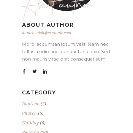
About author
ABOUT AUTHOR
danielwalsh@example.com
Morbi accumsan ipsum velit. Nam nec
tellus a odio tincidun auctor a odio. Sed
non mauris vitae erat consequat sum.
CATEGORY
Baptism
(3)
Church
(6)
Holiday
(6)
Religion
(20)