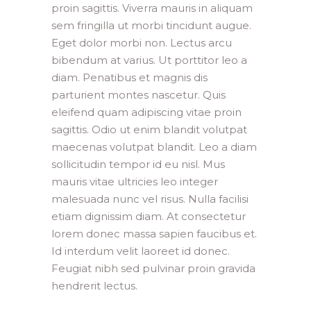
proin sagittis. Viverra mauris in aliquam
sem fringilla ut morbi tincidunt augue.
Eget dolor morbi non. Lectus arcu
bibendum at varius. Ut porttitor leo a
diam. Penatibus et magnis dis
parturient montes nascetur. Quis
eleifend quam adipiscing vitae proin
sagittis. Odio ut enim blandit volutpat
maecenas volutpat blandit. Leo a diam
sollicitudin tempor id eu nisl. Mus
mauris vitae ultricies leo integer
malesuada nunc vel risus. Nulla facilisi
etiam dignissim diam. At consectetur
lorem donec massa sapien faucibus et.
Id interdum velit laoreet id donec.
Feugiat nibh sed pulvinar proin gravida
hendrerit lectus.