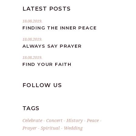
LATEST POSTS
18.08.2019.
FINDING THE INNER PEACE
18.08.2019.
ALWAYS SAY PRAYER
18.08.2019.
FIND YOUR FAITH
FOLLOW US
TAGS
Celebrate
Concert
History
Peace
Prayer
Spiritual
Wedding