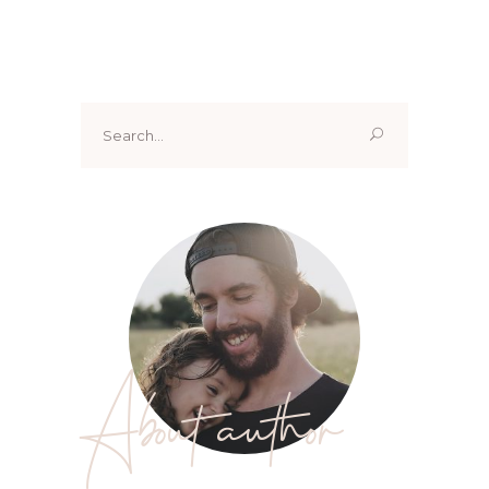
Search
for:
About author