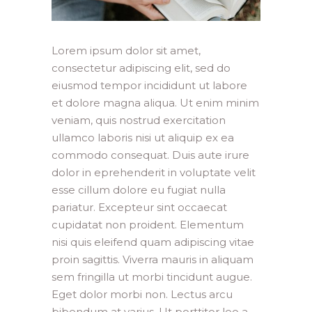
Lorem ipsum dolor sit amet,
consectetur adipiscing elit, sed do
eiusmod tempor incididunt ut labore
et dolore magna aliqua. Ut enim minim
veniam, quis nostrud exercitation
ullamco laboris nisi ut aliquip ex ea
commodo consequat. Duis aute irure
dolor in eprehenderit in voluptate velit
esse cillum dolore eu fugiat nulla
pariatur. Excepteur sint occaecat
cupidatat non proident. Elementum
nisi quis eleifend quam adipiscing vitae
proin sagittis. Viverra mauris in aliquam
sem fringilla ut morbi tincidunt augue.
Eget dolor morbi non. Lectus arcu
bibendum at varius. Ut porttitor leo a