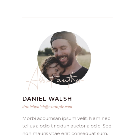
About author
DANIEL WALSH
danielwalsh@example.com
Morbi accumsan ipsum velit. Nam nec
tellus a odio tincidun auctor a odio. Sed
non mauris vitae erat consequat sum.