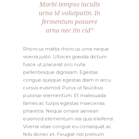
Morbi tempus iaculis
urna id volutpatin. In
fermentum posuere
urna nec tin cid”
Rhoncus mattis rhoncus urna neque
viverra justo. Ultrices gravida dictum
fusce ut placerat orci nulla
pellentesque dignissim. Egestas
congue quisque egestas diam in arcu
cursus euismod. Purus ut faucibus
pulvinar elementum. Et malesuada
fames ac turpis egestas maecenas
pharetra. Neque ornare aenean
euismod elementum nisi quis eleifend.
Viverra vitae congue eu consequat ac
felis donec et. Feugiat nisl pretium