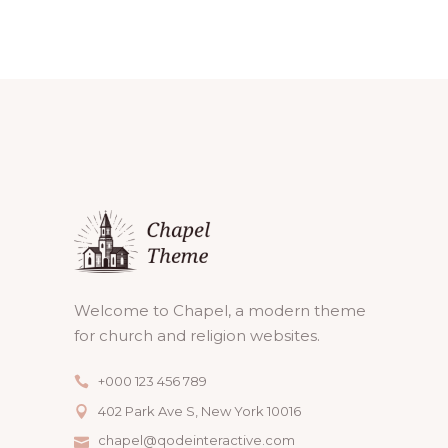
Welcome to Chapel, a modern theme
for church and religion websites.
+000 123 456 789
402 Park Ave S, New York 10016
chapel@qodeinteractive.com