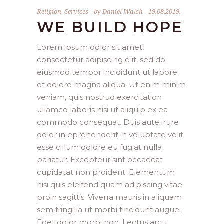
Religion
,
Services
by
Daniel Walsh
19.08.2019.
WE BUILD HOPE
Lorem ipsum dolor sit amet,
consectetur adipiscing elit, sed do
eiusmod tempor incididunt ut labore
et dolore magna aliqua. Ut enim minim
veniam, quis nostrud exercitation
ullamco laboris nisi ut aliquip ex ea
commodo consequat. Duis aute irure
dolor in eprehenderit in voluptate velit
esse cillum dolore eu fugiat nulla
pariatur. Excepteur sint occaecat
cupidatat non proident. Elementum
nisi quis eleifend quam adipiscing vitae
proin sagittis. Viverra mauris in aliquam
sem fringilla ut morbi tincidunt augue.
Eget dolor morbi non. Lectus arcu