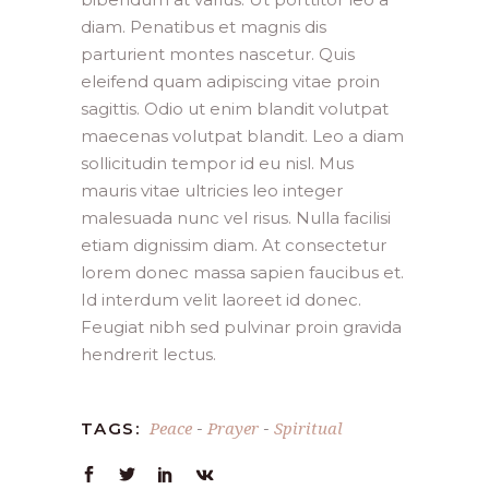
diam. Penatibus et magnis dis
parturient montes nascetur. Quis
eleifend quam adipiscing vitae proin
sagittis. Odio ut enim blandit volutpat
maecenas volutpat blandit. Leo a diam
sollicitudin tempor id eu nisl. Mus
mauris vitae ultricies leo integer
malesuada nunc vel risus. Nulla facilisi
etiam dignissim diam. At consectetur
lorem donec massa sapien faucibus et.
Id interdum velit laoreet id donec.
Feugiat nibh sed pulvinar proin gravida
hendrerit lectus.
Peace
Prayer
Spiritual
TAGS:
-
-