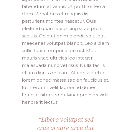
bibendum at varius. Ut porttitor leo a
diam. Penatibus et magnis dis
parturient montes nascetur. Quis
eleifend quam adipiscing vitae proin
sagittis. Odio ut enim blandit volutpat
maecenas volutpat blandit. Leo a diam
sollicitudin tempor id eu nisl. Mus
mauris vitae ultricies leo integer
malesuada nunc vel risus. Nulla facilisi
etiam dignissim diam. At consectetur
lorem donec massa sapien faucibus et.
Id interdum velit laoreet id donec.
Feugiat nibh sed pulvinar proin gravida
hendrerit lectus.
“Libero volutpat sed
cras ornare arcu dui.