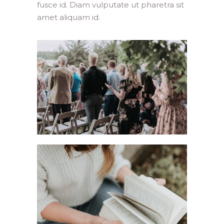
fusce id. Diam vulputate ut pharetra sit
amet aliquam id.